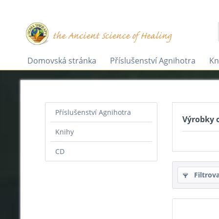
Domovská stránka
Příslušenství Agnihotra
Kn
Příslušenství Agnihotra
Výrobky 
Knihy
CD
Filtrov