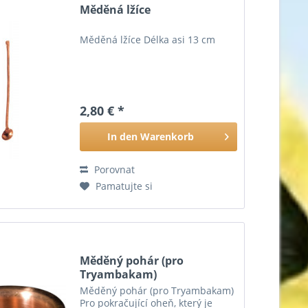
Měděná lžíce
Měděná lžíce Délka asi 13 cm
2,80 € *
In den
Warenkorb
Porovnat
Pamatujte si
Měděný pohár (pro
Tryambakam)
Měděný pohár (pro Tryambakam)
Pro pokračující oheň, který je