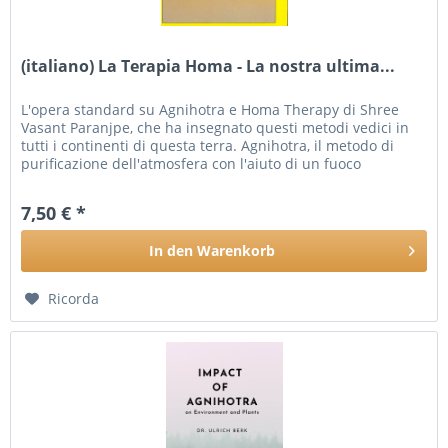
(italiano) La Terapia Homa - La nostra ultima...
L'opera standard su Agnihotra e Homa Therapy di Shree
Vasant Paranjpe, che ha insegnato questi metodi vedici in
tutti i continenti di questa terra. Agnihotra, il metodo di
purificazione dell'atmosfera con l'aiuto di un fuoco
piramidale,...
7,50 € *
In den
Warenkorb
Ricorda