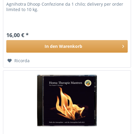
Agnihotra Dhoop Confezione da 1 chilo; delivery per order
limited to 10 kg.
16,00 € *
In den
Warenkorb
Ricorda