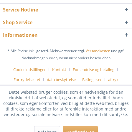
Service Hotline
Shop Service
Informationen
* Alle Preise inkl. gesetzl. Mehrwertsteuer zzgl.
Versandkosten
und ggf.
Nachnahmegebühren, wenn nicht anders beschrieben
Cookieindstillinger
Kontakt
Forsendelse og betaling
Fortrydelsesret
data beskyttelse
Betingelser
aftryk
Dette websted bruger cookies, som er nødvendige for den
tekniske drift af webstedet, og som altid er indstillet. Andre
cookies, som øger komforten ved brug af dette websted, bruges
til direkte reklame eller for at forenkle interaktion med andre
websteder og sociale netværk, indstilles kun med dit samtykke.