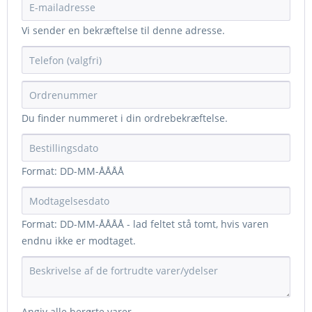
Vi sender en bekræftelse til denne adresse.
Du finder nummeret i din ordrebekræftelse.
Format: DD-MM-ÅÅÅÅ
Format: DD-MM-ÅÅÅÅ - lad feltet stå tomt, hvis varen
endnu ikke er modtaget.
Angiv alle berørte varer.