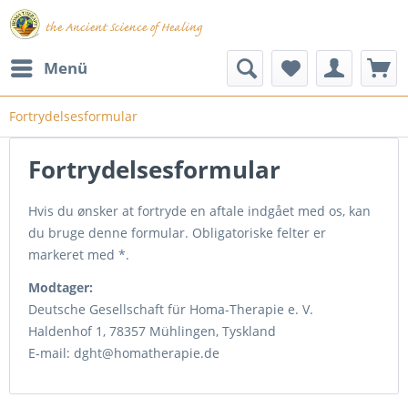
Menü
Fortrydelsesformular
Fortrydelsesformular
Hvis du ønsker at fortryde en aftale indgået med os, kan
du bruge denne formular. Obligatoriske felter er
markeret med *.
Modtager:
Deutsche Gesellschaft für Homa-Therapie e. V.
Haldenhof 1, 78357 Mühlingen, Tyskland
E-mail: dght@homatherapie.de