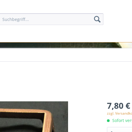
7,80 €
zzgl. Versandk
Sofort ver