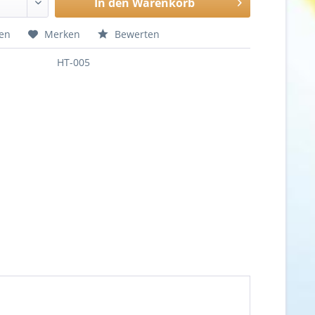
In den
Warenkorb
hen
Merken
Bewerten
HT-005