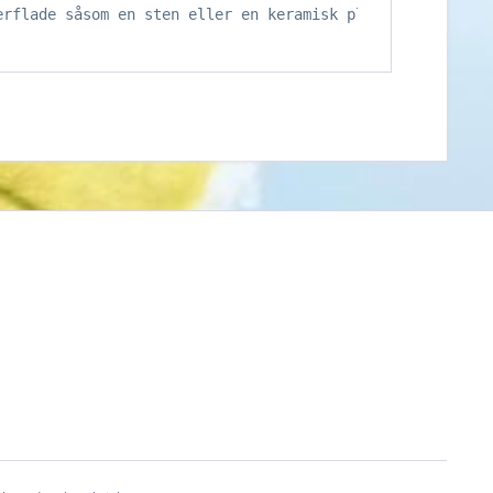
erflade såsom en sten eller en keramisk plade.