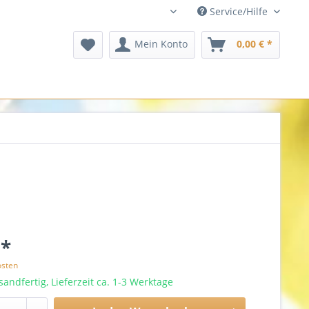
Service/Hilfe
dansk
Mein Konto
0,00 € *
 *
osten
sandfertig, Lieferzeit ca. 1-3 Werktage