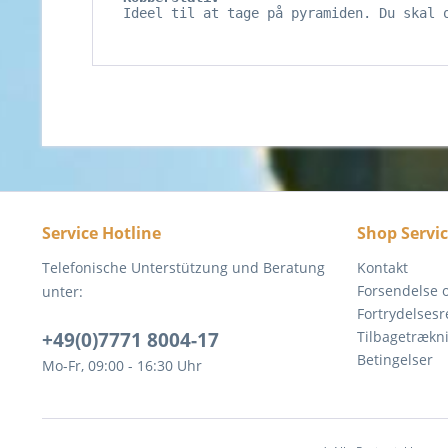
Ideel til at tage på pyramiden. Du skal 
Service Hotline
Shop Servi
Telefonische Unterstützung und Beratung
Kontakt
Forsendelse o
unter:
Fortrydelsesr
+49(0)7771 8004-17
Tilbagetrækn
Betingelser
Mo-Fr, 09:00 - 16:30 Uhr