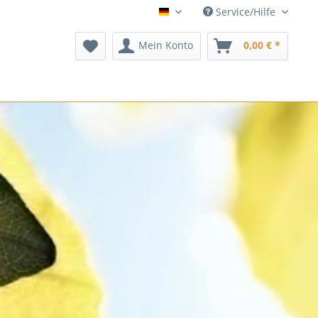
Service/Hilfe
deutsch
Mein Konto
0,00 € *