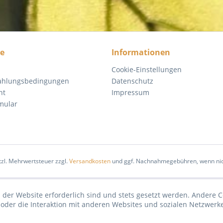
ce
Informationen
Cookie-Einstellungen
Zahlungsbedingungen
Datenschutz
ht
Impressum
mular
etzl. Mehrwertsteuer zzgl.
Versandkosten
und ggf. Nachnahmegebühren, wenn nic
 der Website erforderlich sind und stets gesetzt werden. Andere C
der die Interaktion mit anderen Websites und sozialen Netzwerke