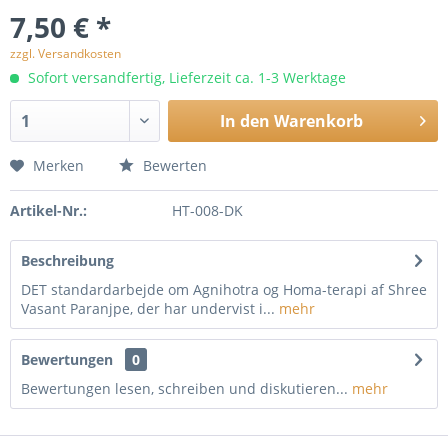
7,50 € *
zzgl. Versandkosten
Sofort versandfertig, Lieferzeit ca. 1-3 Werktage
In den
Warenkorb
Merken
Bewerten
Artikel-Nr.:
HT-008-DK
Beschreibung
DET standardarbejde om Agnihotra og Homa-terapi af Shree
Vasant Paranjpe, der har undervist i...
mehr
Bewertungen
0
Bewertungen lesen, schreiben und diskutieren...
mehr