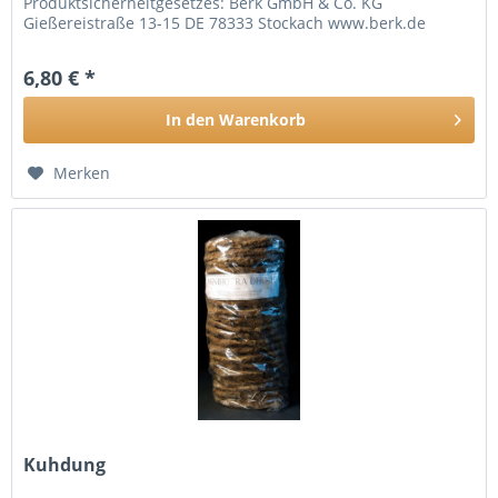
Produktsicherheitgesetzes: Berk GmbH & Co. KG
Gießereistraße 13-15 DE 78333 Stockach www.berk.de
6,80 € *
In den
Warenkorb
Merken
Kuhdung