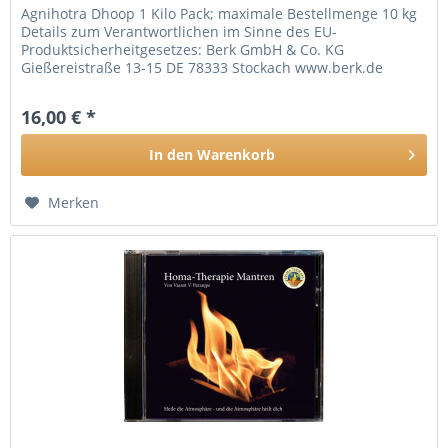
Agnihotra Dhoop 1 Kilo Pack; maximale Bestellmenge 10 kg
Details zum Verantwortlichen im Sinne des EU-
Produktsicherheitgesetzes: Berk GmbH & Co. KG
Gießereistraße 13-15 DE 78333 Stockach www.berk.de
16,00 € *
In den
Warenkorb
Merken