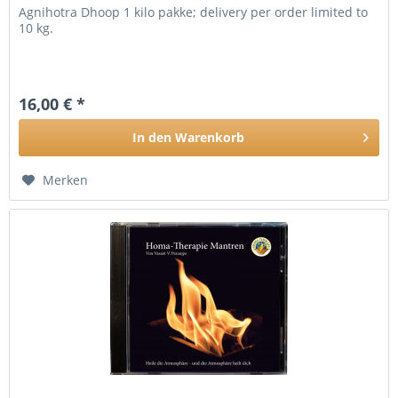
Agnihotra Dhoop 1 kilo pakke; delivery per order limited to
10 kg.
16,00 € *
In den
Warenkorb
Merken