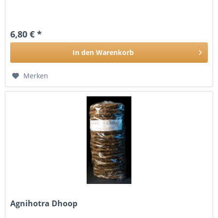
6,80 € *
In den
Warenkorb
Merken
Agnihotra Dhoop