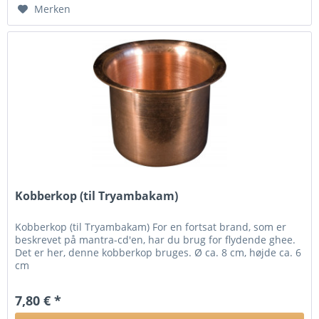
Merken
Kobberkop (til Tryambakam)
Kobberkop (til Tryambakam) For en fortsat brand, som er
beskrevet på mantra-cd'en, har du brug for flydende ghee.
Det er her, denne kobberkop bruges. Ø ca. 8 cm, højde ca. 6
cm
7,80 € *