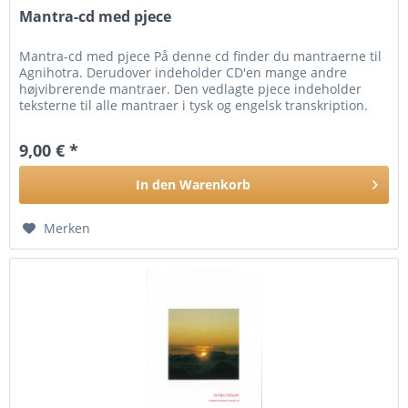
Mantra-cd med pjece
Mantra-cd med pjece På denne cd finder du mantraerne til
Agnihotra. Derudover indeholder CD'en mange andre
højvibrerende mantraer. Den vedlagte pjece indeholder
teksterne til alle mantraer i tysk og engelsk transkription.
Indhold: 1....
9,00 € *
In den
Warenkorb
Merken