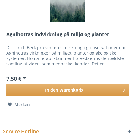
Agnihotras indvirkning på miljø og planter
Dr. Ulrich Berk præsenterer forskning og observationer om
Agnihotras virkninger på miljøet, planter og økologiske
systemer. Homa-terapi stammer fra Vedaerne, den ældste
samling af viden, som mennesket kender. Det er
videnskaben om at...
7,50 € *
In den
Warenkorb
Merken
Service Hotline