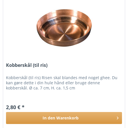
Kobberskål (til ris)
Kobberskål (til ris) Risen skal blandes med noget ghee. Du
kan gøre dette i din hule hånd eller bruge denne
kobberskål. Ø ca. 7 cm, H. ca. 1,5 cm
2,80 € *
In den
Warenkorb