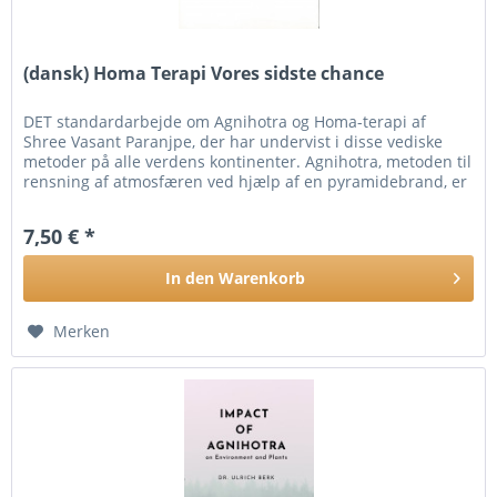
(dansk) Homa Terapi Vores sidste chance
DET standardarbejde om Agnihotra og Homa-terapi af
Shree Vasant Paranjpe, der har undervist i disse vediske
metoder på alle verdens kontinenter. Agnihotra, metoden til
rensning af atmosfæren ved hjælp af en pyramidebrand, er
beskrevet...
7,50 € *
In den
Warenkorb
Merken