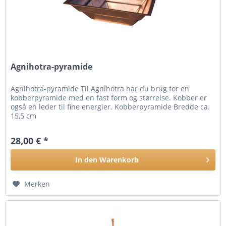
Agnihotra-pyramide
Agnihotra-pyramide Til Agnihotra har du brug for en
kobberpyramide med en fast form og størrelse. Kobber er
også en leder til fine energier. Kobberpyramide Bredde ca.
15,5 cm
28,00 € *
In den
Warenkorb
Merken