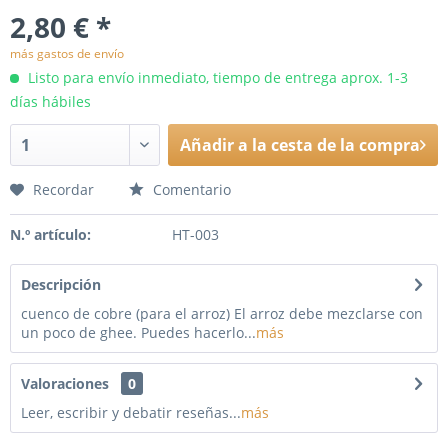
2,80 € *
más gastos de envío
Listo para envío inmediato, tiempo de entrega aprox. 1-3
días hábiles
Añadir a la cesta de la compra
Recordar
Comentario
N.º artículo:
HT-003
Descripción
cuenco de cobre (para el arroz) El arroz debe mezclarse con
un poco de ghee. Puedes hacerlo...
más
Valoraciones
0
Leer, escribir y debatir reseñas...
más