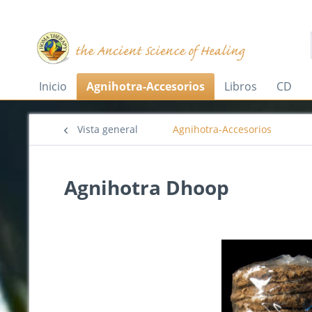
Inicio
Agnihotra-Accesorios
Libros
CD
Vista general
Agnihotra-Accesorios
Agnihotra Dhoop