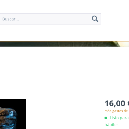
16,00 
más gastos de 
Listo para
hábiles