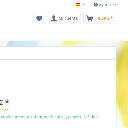
Ayuda
espanol
Mi cuenta
0,00 € *
€ *
envío
 envío inmediato, tiempo de entrega aprox. 1-3 días