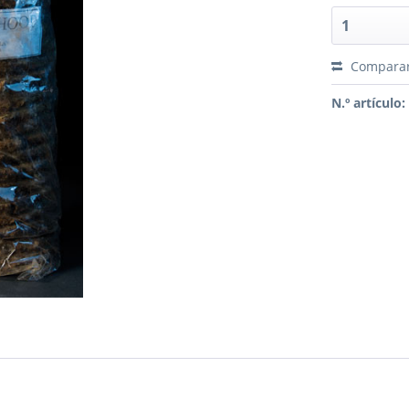
Compara
N.º artículo: