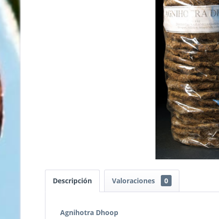
Descripción
Valoraciones
0
Agnihotra Dhoop