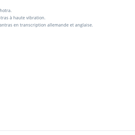
hotra.
ras à haute vibration.
 mantras en transcription allemande et anglaise.