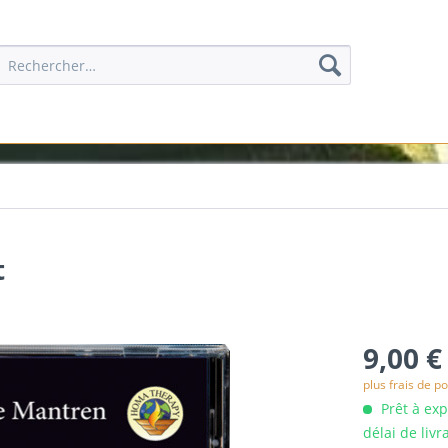
t
9,00 €
plus frais de po
Prêt à ex
délai de livr