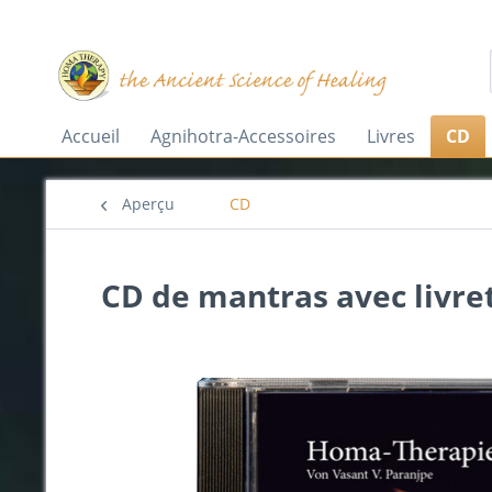
Accueil
Agnihotra-Accessoires
Livres
CD
Aperçu
CD
CD de mantras avec livre