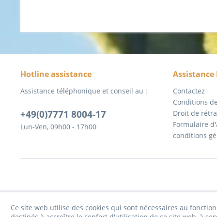
Hotline assistance
Assistance
Assistance téléphonique et conseil au :
Contactez
Conditions de
+49(0)7771 8004-17
Droit de rétr
Formulaire d
Lun-Ven, 09h00 - 17h00
conditions gé
Ce site web utilise des cookies qui sont nécessaires au fonctio
destinés à accroître le confort d'utilisation de ce site web, à ser