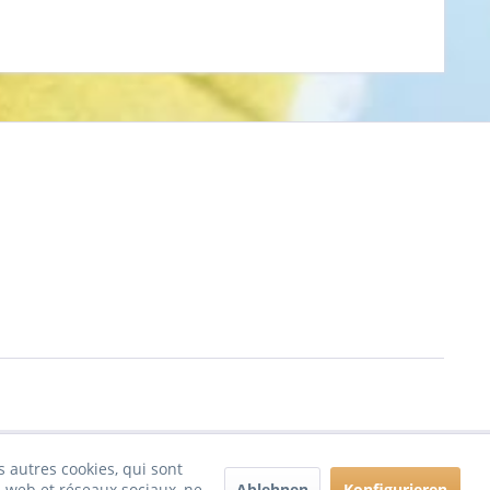
 autres cookies, qui sont
Ablehnen
Konfigurieren
tes web et réseaux sociaux, ne