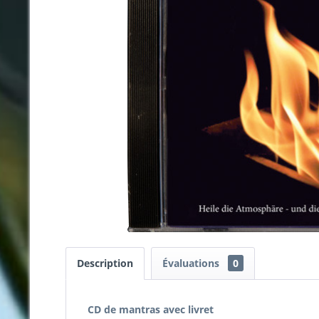
Description
Évaluations
0
CD de mantras avec livret