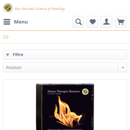
Menu
CD
Filtre